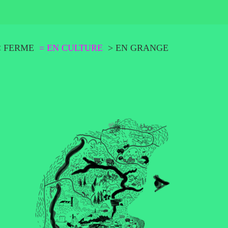
< FERME
= EN CULTURE
> EN GRANGE