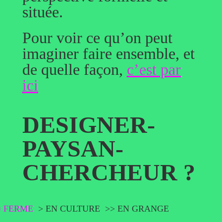
située.
Pour voir ce qu’on peut
imaginer faire ensemble, et
de quelle façon,
c’est par
ici
DESIGNER-
PAYSAN-
CHERCHEUR ?
= FERME
> EN CULTURE
>> EN GRANGE