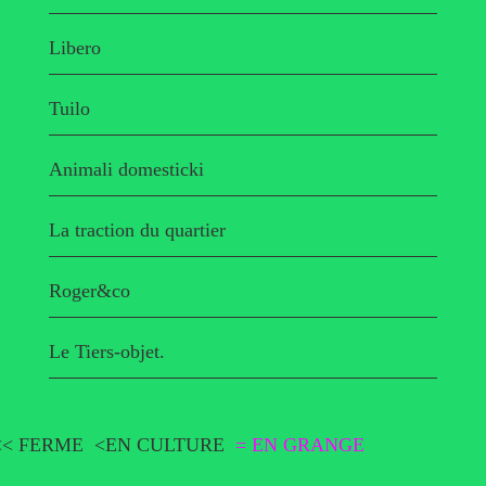
Libero
Tuilo
Animali domesticki
La traction du quartier
Roger&co
Le Tiers-objet.
<< FERME
<EN CULTURE
= EN GRANGE