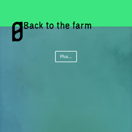
Lecteur
vidéo
Plus...