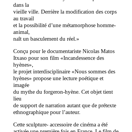
dans la
vieille ville. Derrière la modification des corps
au travail
et la possibilité d’une métamorphose homme-
animal,
naît un basculement du réel.»
Conçu pour le documentariste Nicolas Matos
Itxaso pour son film «Incandessence des
hyènes»,
le projet interdisciplinaire «Nous sommes des
hyènes» propose une lecture poétique et
imagée
du mythe du forgeron-hyène. Cet objet tient
lieu
de support de narration autant que de prétexte
ethnographique pour l’auteur.
Cette sculpture- accessoire de cinéma a été
activée une première fois en France. Le film de