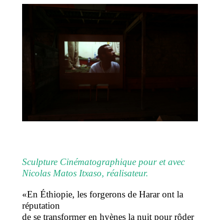
Sculpture Cinématographique pour et avec
Nicolas Matos Itxaso, réalisateur.
«En Éthiopie, les forgerons de Harar ont la
réputation
de se transformer en hyènes la nuit pour rôder