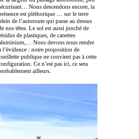
sécurisant… Nous descendons encore, la
présence est pléthorique … sur le terre
plein de l’autoroute qui passe au dessus
de nos têtes. Le sol est aussi jonché de
résidus de plastiques, de canettes
aluminium,… Nous devons nous rendre
à l’évidence : notre proposition de
cueillette publique ne convient pas à cette
configuration. Ce n’est pas ici, ce sera
probablement ailleurs.