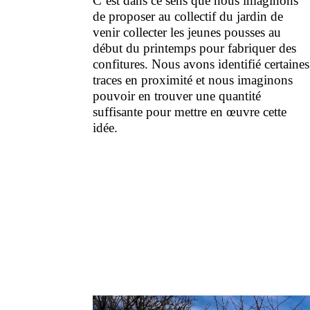
C’est dans ce sens que nous imaginons
de proposer au collectif du jardin de
venir collecter les jeunes pousses au
début du printemps pour fabriquer des
confitures. Nous avons identifié certaines
traces en proximité et nous imaginons
pouvoir en trouver une quantité
suffisante pour mettre en œuvre cette
idée.