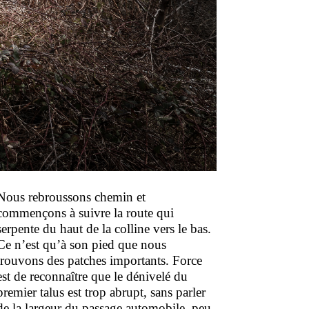
Nous rebroussons chemin et
commençons à suivre la route qui
serpente du haut de la colline vers le bas.
Ce n’est qu’à son pied que nous
trouvons des patches importants. Force
est de reconnaître que le dénivelé du
premier talus est trop abrupt, sans parler
de la largeur du passage automobile, peu