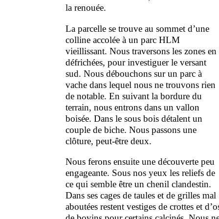
la renouée.
La parcelle se trouve au sommet d’une
colline accolée à un parc HLM
vieillissant. Nous traversons les zones en
défrichées, pour investiguer le versant
sud. Nous débouchons sur un parc à
vache dans lequel nous ne trouvons rien
de notable. En suivant la bordure du
terrain, nous entrons dans un vallon
boisée. Dans le sous bois détalent un
couple de biche. Nous passons une
clôture, peut-être deux.
Nous ferons ensuite une découverte peu
engageante. Sous nos yeux les reliefs de
ce qui semble être un chenil clandestin.
Dans ses cages de taules et de grilles mal
aboutées restent vestiges de crottes et d’o
de bovins pour certains calcinés. Nous n