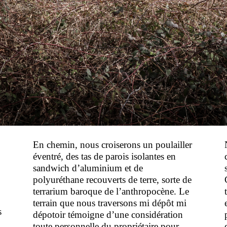
En chemin, nous croiserons un poulailler
éventré, des tas de parois isolantes en
sandwich d’aluminium et de
polyuréthane recouverts de terre, sorte de
terrarium baroque de l’anthropocène. Le
terrain que nous traversons mi dépôt mi
s
dépotoir témoigne d’une considération
toute personnelle du propriétaire pour