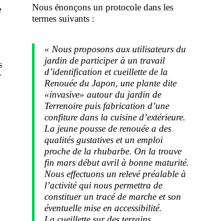
Nous énonçons un protocole dans les
e
termes suivants :
« Nous proposons aux utilisateurs du
jardin de participer à un travail
s
d’identification et cueillette de la
r
Renouée du Japon, une plante dite
«invasive» autour du jardin de
s
Terrenoire puis fabrication d’une
confiture dans la cuisine d’extérieure.
La jeune pousse de renouée a des
qualités gustatives et un emploi
proche de la rhubarbe. On la trouve
fin mars début avril à bonne maturité.
Nous effectuons un relevé préalable à
l’activité qui nous permettra de
constituer un tracé de marche et son
éventuelle mise en accessibilité.
La cueillette sur des terrains