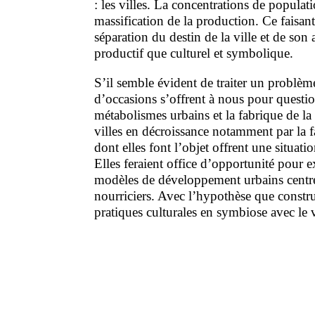
: les villes. La concentrations de populat
massification de la production. Ce faisant,
séparation du destin de la ville et de son a
productif que culturel et symbolique.
S’il semble évident de traiter un problèm
d’occasions s’offrent à nous pour questi
métabolismes urbains et la fabrique de la v
villes en décroissance notamment par la 
dont elles font l’objet offrent une situati
Elles feraient office d’opportunité pour
modèles de développement urbains centré
nourriciers. Avec l’hypothèse que constru
pratiques culturales en symbiose avec le 