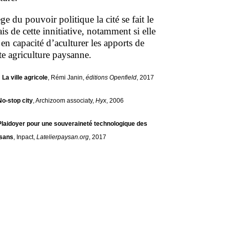
ge du pouvoir politique la cité se fait le
ais de cette innitiative, notamment si elle
 en capacité d’aculturer les apports de
te agriculture paysanne.
)
La ville agricole
, Rémi Janin,
éditions Openfield
, 2017
No-stop city
, Archizoom associaty,
Hyx
, 2006
Plaidoyer pour une souveraineté technologique des
sans
, Inpact,
Latelierpaysan.org
, 2017