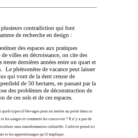
plusieurs contradiction qui font
ramme de recherche en design :
ituer des espaces aux pratiques
de villes en décroissance, on cite des
s trente dernières années entre un quart et
on. Le phénomène de vacance peut laisser
ous qui vont de la dent creuse de
penfield de 50 hectares, en passant par la
pose des problèmes de déconstruction de
n de ces sols et de ces espaces.
 quels types d’élevages peut on mettre au point dans ce
s et les usages et comment les concevoir ?
Il n’y a pas de
griculture sans transformation culturelle. Cultiver prend ici
tats et les apprentissages qu’il implique.