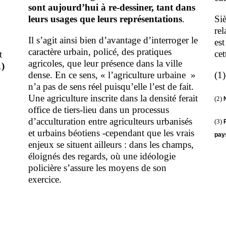
sont aujourd’hui à re-dessiner, tant dans
leurs usages que leurs représentations
.
Siè
rel
Il s’agit ainsi bien d’avantage d’interroger le
est
caractère urbain, policé, des pratiques
cet
t
agricoles, que leur présence dans la ville
1)
dense. En ce sens, « l’agriculture urbaine »
(1
n’a pas de sens réel puisqu’elle l’est de fait.
Une agriculture inscrite dans la densité ferait
(2)
office de tiers-lieu dans un processus
d’acculturation entre agriculteurs urbanisés
(3)
et urbains béotiens -cependant que les vrais
pay
enjeux se situent ailleurs : dans les champs,
éloignés des regards, où une idéologie
policière s’assure les moyens de son
exercice.