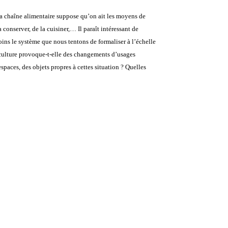
chaîne alimentaire suppose qu’on ait les moyens de
 conserver, de la cuisiner,… Il paraît intéressant de
ins le système que nous tentons de formaliser à l’échelle
iculture provoque-t-elle des changements d’usages
espaces, des objets propres à cettes situation ? Quelles