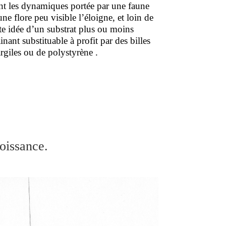
nt les dynamiques portée par une faune
une flore peu visible l’éloigne, et loin de
te idée d’un substrat plus ou moins
inant substituable à profit par des billes
rgiles ou de polystyrène .
roissance.