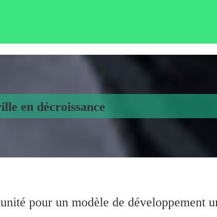
ville en décroissance
rtunité pour un modèle de développement u