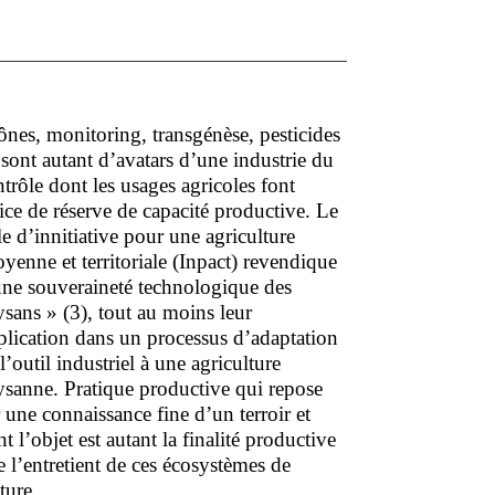
nes, monitoring, transgénèse, pesticides
ont autant d’avatars d’une industrie du
trôle dont les usages agricoles font
ice de réserve de capacité productive. Le
e d’innitiative pour une agriculture
oyenne et territoriale (Inpact) revendique
une souveraineté technologique des
sans » (3), tout au moins leur
plication dans un processus d’adaptation
l’outil industriel à une agriculture
ysanne. Pratique productive qui repose
 une connaissance fine d’un terroir et
t l’objet est autant la finalité productive
 l’entretient de ces écosystèmes de
ture.