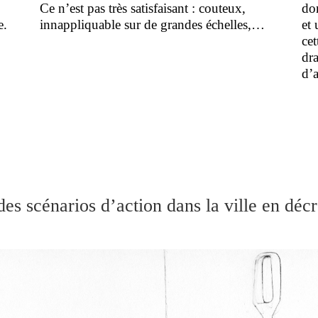
Ce n’est pas très satisfaisant : couteux,
do
e.
innappliquable sur de grandes échelles,…
et 
cet
dra
d’a
des scénarios d’action dans la ville en déc