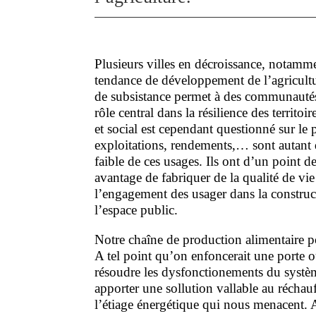
Plusieurs villes en décroissance, notamm
tendance de développement de l’agricultu
de subsistance permet à des communautés 
rôle central dans la résilience des territo
et social est cependant questionné sur le 
exploitations, rendements,… sont autant 
faible de ces usages. Ils ont d’un point d
avantage de fabriquer de la qualité de vie 
l’engagement des usager dans la construct
l’espace public.
Notre chaîne de production alimentaire 
A tel point qu’on enfoncerait une porte o
résoudre les dysfonctionements du systèm
apporter une sollution vallable au réchau
l’étiage énergétique qui nous menacent. 