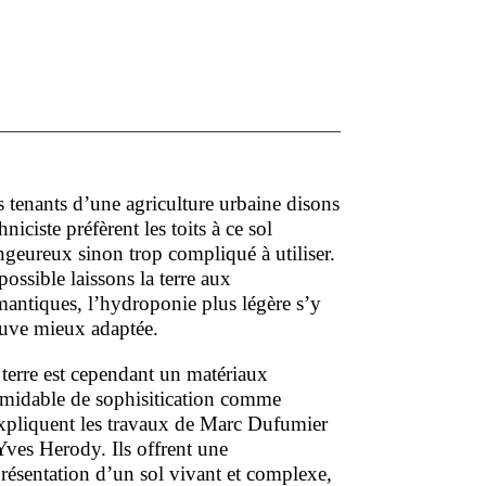
 tenants d’une agriculture urbaine disons
hniciste préfèrent les toits à ce sol
geureux sinon trop compliqué à utiliser.
possible laissons la terre aux
mantiques, l’hydroponie plus légère s’y
ouve mieux adaptée.
terre est cependant un matériaux
rmidable de sophisitication comme
expliquent les travaux de Marc Dufumier
Yves Herody. Ils offrent une
résentation d’un sol vivant et complexe,